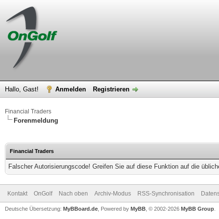
Hallo, Gast!
Anmelden
Registrieren
Financial Traders
Forenmeldung
Financial Traders
Falscher Autorisierungscode! Greifen Sie auf diese Funktion auf die übli
Kontakt
OnGolf
Nach oben
Archiv-Modus
RSS-Synchronisation
Datens
Deutsche Übersetzung:
MyBBoard.de
, Powered by
MyBB
, © 2002-2026
MyBB Group
.